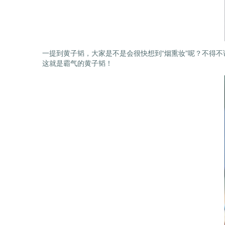
一提到黄子韬，大家是不是会很快想到“烟熏妆”呢？不得不
这就是霸气的黄子韬！