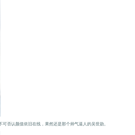
是不可否认颜值依旧在线，果然还是那个帅气逼人的吴世勋。