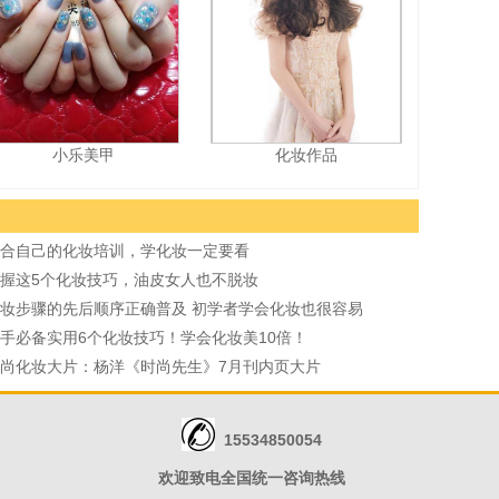
小乐美甲
化妆作品
合自己的化妆培训，学化妆一定要看
握这5个化妆技巧，油皮女人也不脱妆
妆步骤的先后顺序正确普及 初学者学会化妆也很容易
手必备实用6个化妆技巧！学会化妆美10倍！
尚化妆大片：杨洋《时尚先生》7月刊内页大片
15534850054
欢迎致电全国统一咨询热线