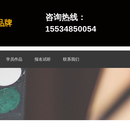
咨询热线：
品牌
15534850054
学员作品
报名试听
联系我们