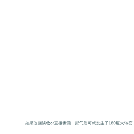
如果改画淡妆or直接素颜，那气质可就发生了180度大