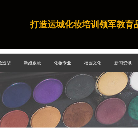
打造运城化妆培训领军教育
妆造型
新娘跟妆
化妆专业
校园文化
新闻资讯