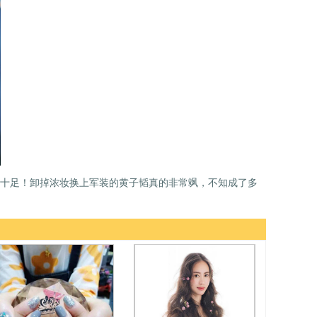
十足！卸掉浓妆换上军装的黄子韬真的非常飒，不知成了多