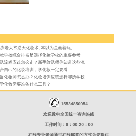
5岁老大爷逆天化妆术, 本以为是画着玩,
妆学校综合排名是选择化妆学校的重要参考
绣流程应该怎么走？新手纹绣师你知道这些流
合自己的化妆培训，学化妆一定要看
当化妆师怎么办？化妆培训应该选择哪所学校
学化妆需要准备什么工具？
15534850054
欢迎致电全国统一咨询热线
工作时间：8：00-20：00
在线专业老师通过在线解答的方式为您提供