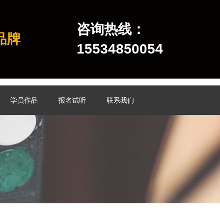
咨询热线：
品牌
15534850054
学员作品
报名试听
联系我们