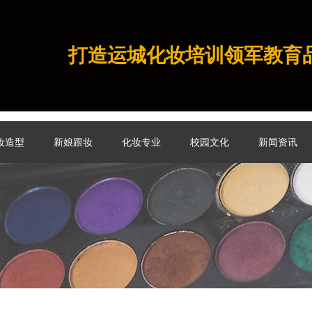
打造运城化妆培训领军教育
妆造型
新娘跟妆
化妆专业
校园文化
新闻资讯